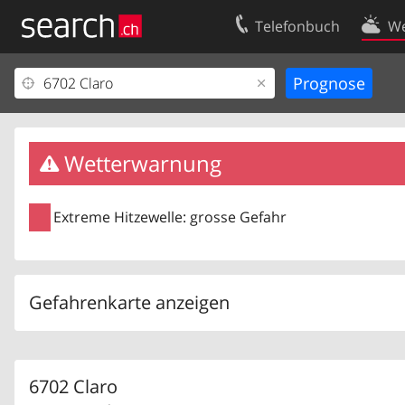
Telefonbuch
We
Ihr Eintrag
Kontakt
Kundencenter Geschäftskunden
Nutzungsbed
Impressum
Datenschutze
Wetterwarnung
Extreme Hitzewelle: grosse Gefahr
Gefahrenkarte anzeigen
6702 Claro