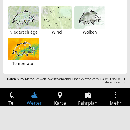
Niederschläge
Wind
Wolken
Temperatur
Daten © by
MeteoSchweiz
,
SwissWebcams
,
Open-Meteo.com
,
CAMS ENSEMBLE
data provider
Tel
Wetter
Karte
Fahrplan
Mehr
Anmelden