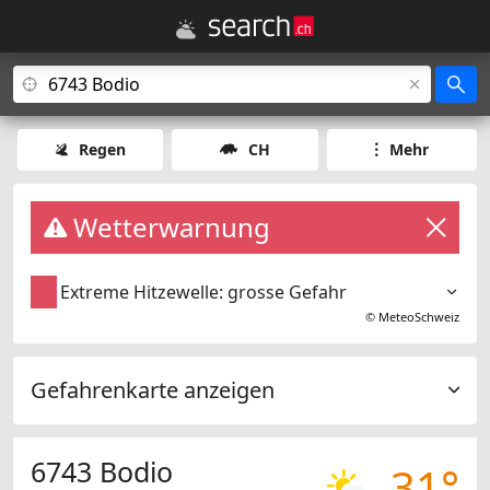
Regen
CH
Mehr
Wetterwarnung
Extreme Hitzewelle: grosse Gefahr
©
MeteoSchweiz
Gefahrenkarte anzeigen
6743 Bodio
31°