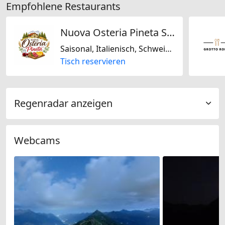
Empfohlene Restaurants
Nuova Osteria Pineta SNC
Saisonal, Italienisch, Schweizerisch
Tisch reservieren
Regenradar anzeigen
Webcams