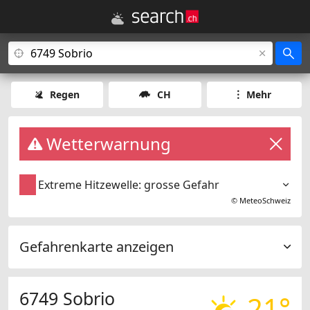
Regen
CH
Mehr
Wetterwarnung
Extreme Hitzewelle: grosse Gefahr
©
MeteoSchweiz
Gefahrenkarte anzeigen
6749 Sobrio
21°