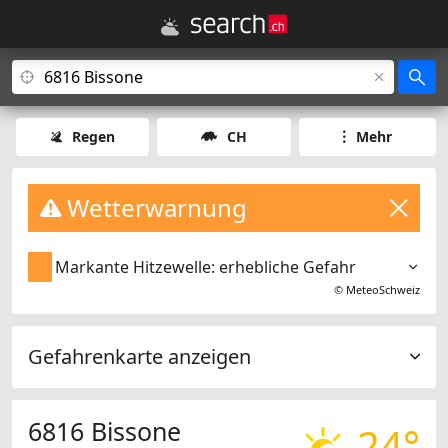
Regen
CH
Mehr
Wetterwarnung
Markante Hitzewelle: erhebliche Gefahr
©
MeteoSchweiz
Gefahrenkarte anzeigen
6816 Bissone
24°