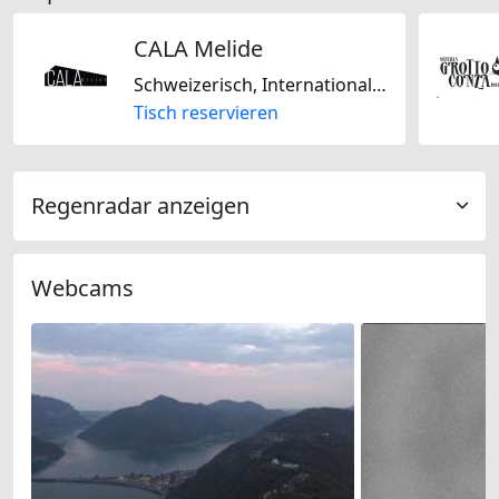
CALA Melide
Schweizerisch, International, Italienisch, Mediterran, Fast Food, Glutenfrei, Laktosefrei, Biogerichte, Nur vegan, Jain-vegetarisch, Amerikanisch, Asiatisch, Fusion
Tisch reservieren
Regenradar anzeigen
Webcams