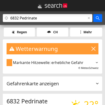
Regen
CH
Mehr
Wetterwarnung
Markante Hitzewelle: erhebliche Gefahr
©
MeteoSchweiz
Gefahrenkarte anzeigen
6832 Pedrinate
22°