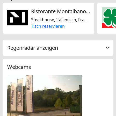
Ristorante Montalbano by Mirko Rainer
Steakhouse, Italienisch, Französisch, Mediterran, Glutenfrei, Biogerichte, Laktosefrei
Tisch reservieren
Regenradar anzeigen
Webcams