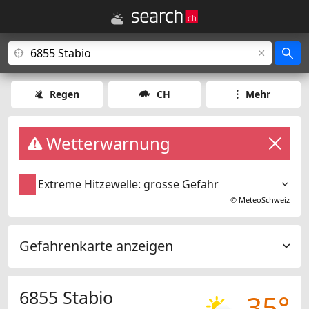
Regen
CH
Mehr
Wetterwarnung
Extreme Hitzewelle: grosse Gefahr
©
MeteoSchweiz
Gefahrenkarte anzeigen
6855 Stabio
35°