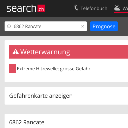
Telefonbuch
We
Ihr Eintrag
Kontakt
Kundencenter Geschäftskunden
Nutzungsbed
Impressum
Datenschutze
Wetterwarnung
Extreme Hitzewelle: grosse Gefahr
Gefahrenkarte anzeigen
6862 Rancate