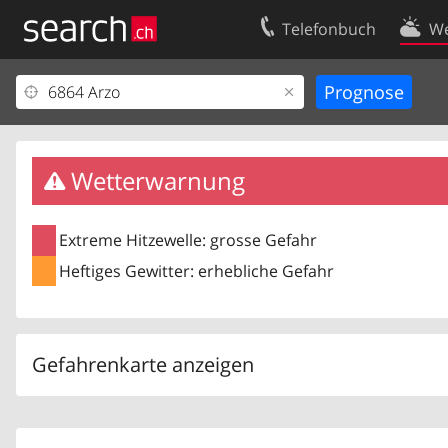
Telefonbuch
We
Ihr Eintrag
Kontakt
Kundencenter Geschäftskunden
Nutzungsbed
Impressum
Datenschutze
Wetterwarnung
Extreme Hitzewelle: grosse Gefahr
Heftiges Gewitter: erhebliche Gefahr
Gefahrenkarte anzeigen