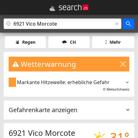
Regen
CH
Mehr
Wetterwarnung
Markante Hitzewelle: erhebliche Gefahr
©
MeteoSchweiz
Gefahrenkarte anzeigen
6921 Vico Morcote
31°