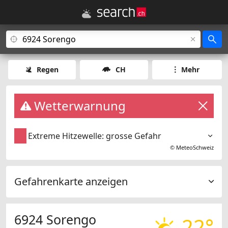
Regen
CH
Mehr
Wetterwarnung
Extreme Hitzewelle: grosse Gefahr
©
MeteoSchweiz
Gefahrenkarte anzeigen
6924 Sorengo
22°