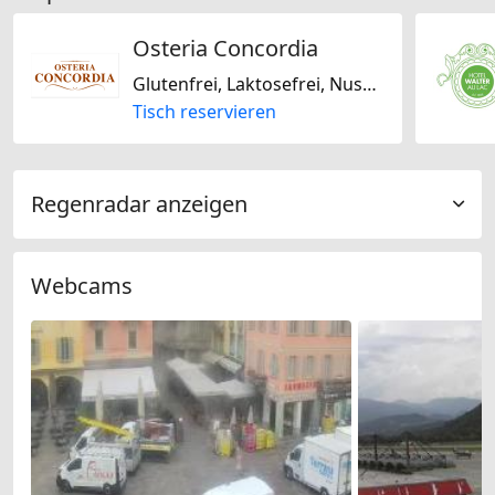
Osteria Concordia
Glutenfrei, Laktosefrei, Nussfrei, Sojafrei, Italienisch
Tisch reservieren
Regenradar anzeigen
Webcams