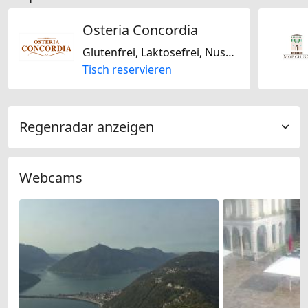
Osteria Concordia
Glutenfrei, Laktosefrei, Nussfrei, Sojafrei, Italienisch
Tisch reservieren
Regenradar anzeigen
Webcams