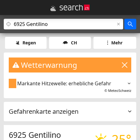
Regen
CH
Mehr
Wetterwarnung
Markante Hitzewelle: erhebliche Gefahr
©
MeteoSchweiz
Gefahrenkarte anzeigen
6925 Gentilino
25°