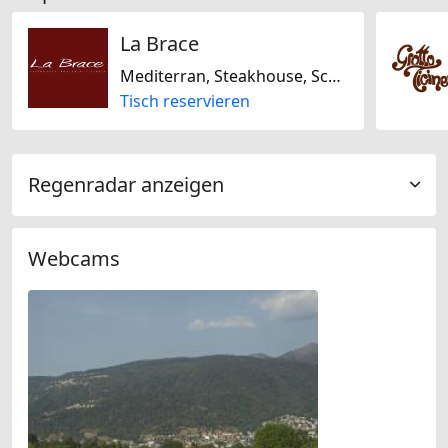
La Brace
Mediterran, Steakhouse, Schweizerisch, Glutenfrei
Tisch reservieren
Regenradar anzeigen
Webcams