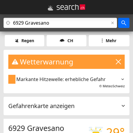
Regen
CH
Mehr
Wetterwarnung
Markante Hitzewelle: erhebliche Gefahr
©
MeteoSchweiz
Gefahrenkarte anzeigen
6929 Gravesano
29°