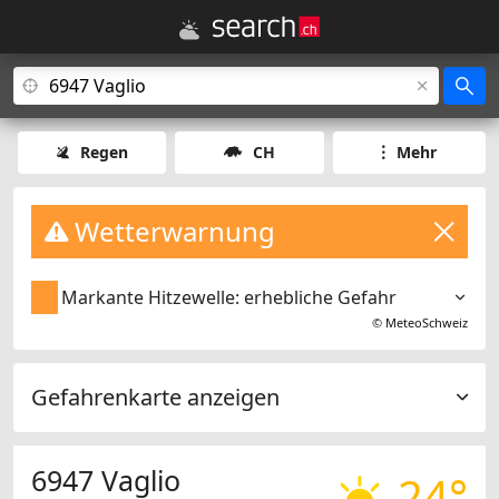
Regen
CH
Mehr
Wetterwarnung
Markante Hitzewelle: erhebliche Gefahr
©
MeteoSchweiz
Gefahrenkarte anzeigen
6947 Vaglio
24°