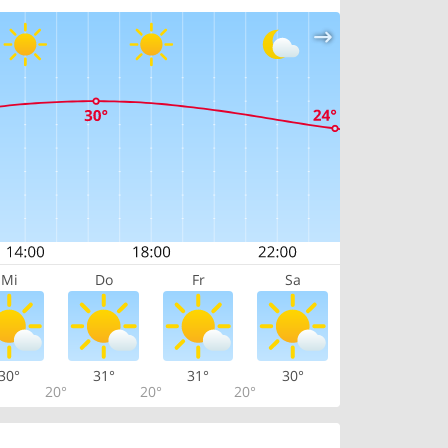
Mi
Do
Fr
Sa
30°
31°
31°
30°
20°
20°
20°