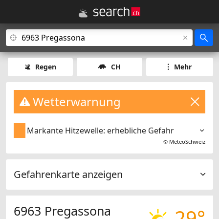
Regen
CH
Mehr
Wetterwarnung
Markante Hitzewelle: erhebliche Gefahr
©
MeteoSchweiz
Gefahrenkarte anzeigen
6963 Pregassona
29°