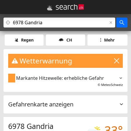
Regen
CH
Mehr
Wetterwarnung
Markante Hitzewelle: erhebliche Gefahr
©
MeteoSchweiz
Gefahrenkarte anzeigen
6978 Gandria
33°