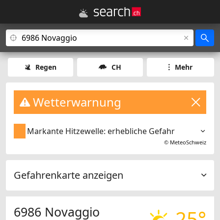
Regen
CH
Mehr
Wetterwarnung
Markante Hitzewelle: erhebliche Gefahr
©
MeteoSchweiz
Gefahrenkarte anzeigen
6986 Novaggio
25°