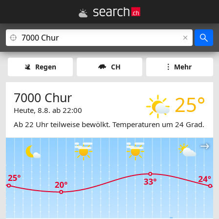
Regen
CH
Mehr
7000 Chur
25°
Heute, 8.8. ab 22:00
Ab 22 Uhr teilweise bewölkt. Temperaturen um 24 Grad.