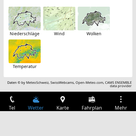
Niederschläge
Wind
Wolken
Temperatur
Daten © by
MeteoSchweiz
,
SwissWebcams
,
Open-Meteo.com
,
CAMS ENSEMBLE
data provider
Tel
Wetter
Karte
Fahrplan
Mehr
Anmelden