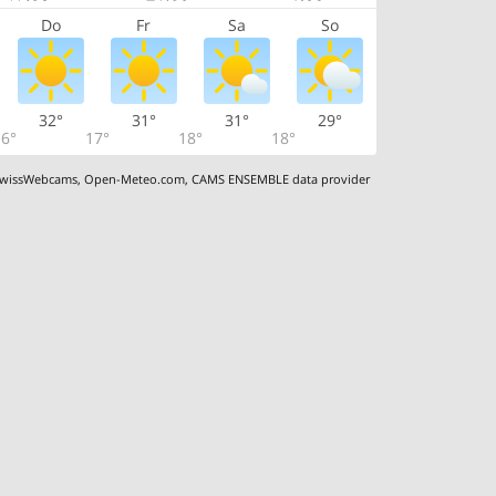
Do
Fr
Sa
So
32°
31°
31°
29°
6°
17°
18°
18°
wissWebcams
,
Open-Meteo.com
,
CAMS ENSEMBLE data provider