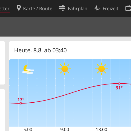
tter
Karte / Route
Fahrplan
Freizeit
Cookie-Richtlinie
ingungen
Cookie-Einstellungen
rklärung
Entwickler
Heute, 8.8. ab 03:40