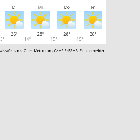
Di
Mi
Do
Fr
26°
28°
28°
28°
3°
14°
15°
15°
wissWebcams
,
Open-Meteo.com
,
CAMS ENSEMBLE data provider