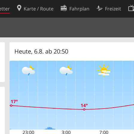
tter
Karte / Route
Fahrplan
Freizeit
Cookie-Richtlinie
ingungen
Cookie-Einstellungen
rklärung
Entwickler
Heute, 6.8. ab 20:50