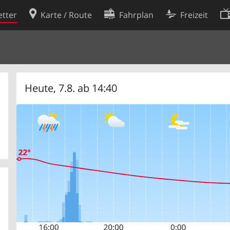
tter
Karte / Route
Fahrplan
Freizeit
Cookie-Richtlinie
ingungen
Cookie-Einstellungen
rklärung
Entwickler
Heute, 7.8. ab 14:40