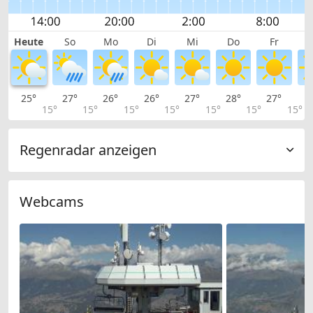
Heute
So
Mo
Di
Mi
Do
Fr
25°
27°
26°
26°
27°
28°
27°
2
15°
15°
15°
15°
15°
15°
15°
Regenradar anzeigen
Webcams