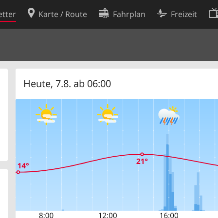
tter
Karte / Route
Fahrplan
Freizeit
Cookie-Richtlinie
ingungen
Cookie-Einstellungen
rklärung
Entwickler
Heute, 7.8. ab 06:00