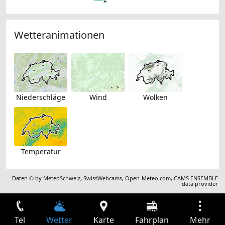
Wetteranimationen
Niederschläge
Wind
Wolken
Temperatur
Daten © by
MeteoSchweiz
,
SwissWebcams
,
Open-Meteo.com
,
CAMS ENSEMBLE
data provider
Tel
Wetter
Karte
Fahrplan
Mehr