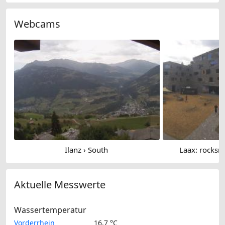
Webcams
Ilanz › South
Laax: rocksre
Aktuelle Messwerte
Wassertemperatur
Vorderrhein
16.7 °C