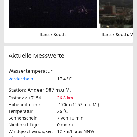
Ilanz › South
Aktuelle Messwerte
Wassertemperatur
Vorderrhein
17.4 °C
Station: Andeer, 987 m.ü.M.
Distanz zu 7154
26.8 km
Höhendifferenz
-170m (1157 m.ü.M.)
Temperatur
26 °C
Sonnenschein
7 von 10 min
Niederschläge
0 mm/h
Windgeschwindigkeit
12 km/h
aus NNW