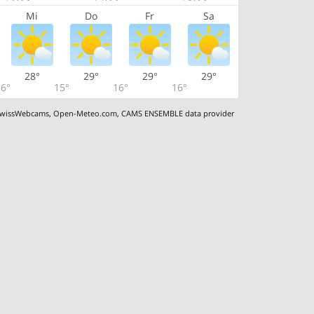
Mi
Do
Fr
Sa
28°
29°
29°
29°
6°
15°
16°
16°
wissWebcams
,
Open-Meteo.com
,
CAMS ENSEMBLE data provider