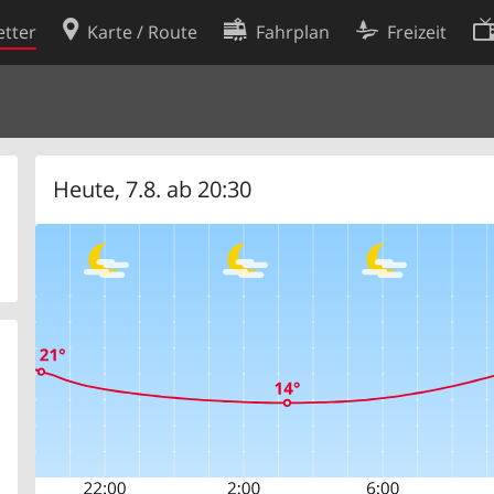
tter
Karte / Route
Fahrplan
Freizeit
Cookie-Richtlinie
ingungen
Cookie-Einstellungen
rklärung
Entwickler
Heute, 7.8. ab 20:30