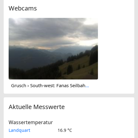
Webcams
Grusch › South-west: Fanas Seilbahn, Bergstation - Bergrestaurant Sassauna
Aktuelle Messwerte
Wassertemperatur
Landquart
16.9 °C