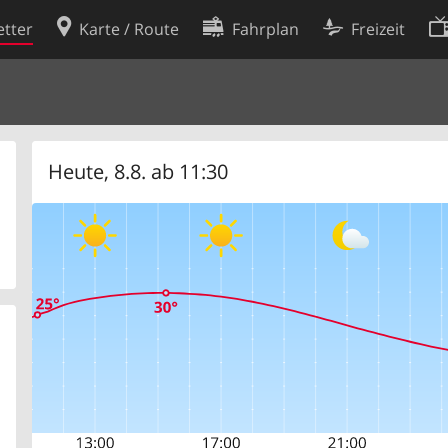
tter
Karte / Route
Fahrplan
Freizeit
Cookie-Richtlinie
ingungen
Cookie-Einstellungen
rklärung
Entwickler
Heute, 8.8. ab 11:30