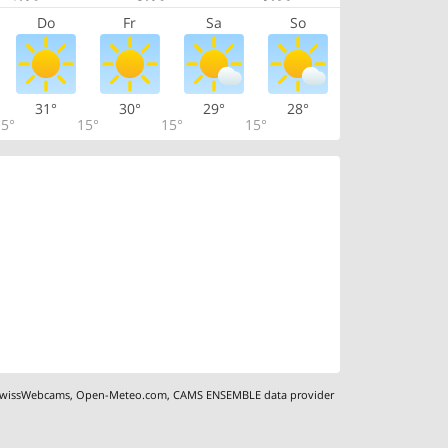
Do
Fr
Sa
So
31°
30°
29°
28°
5°
15°
15°
15°
wissWebcams
,
Open-Meteo.com
,
CAMS ENSEMBLE data provider