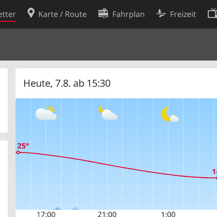
tter
Karte / Route
Fahrplan
Freizeit
Cookie-Richtlinie
ingungen
Cookie-Einstellungen
rklärung
Entwickler
Heute, 7.8. ab 15:30