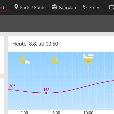
tter
Karte / Route
Fahrplan
Freizeit
Cookie-Richtlinie
ingungen
Cookie-Einstellungen
rklärung
Entwickler
Heute, 8.8. ab 00:50