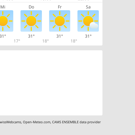
Mi
Do
Fr
Sa
31°
31°
31°
31°
17°
18°
18°
wissWebcams
,
Open-Meteo.com
,
CAMS ENSEMBLE data provider