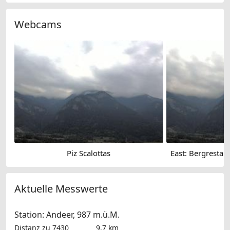
Webcams
Piz Scalottas
Aktuelle Messwerte
Station: Andeer, 987 m.ü.M.
Distanz zu 7430
9.7 km