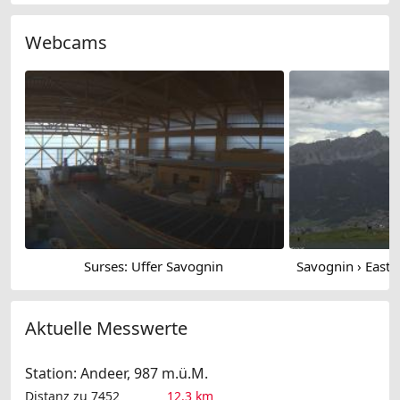
Webcams
Surses: Uffer Savognin
Aktuelle Messwerte
Station: Andeer, 987 m.ü.M.
Distanz zu 7452
12.3 km