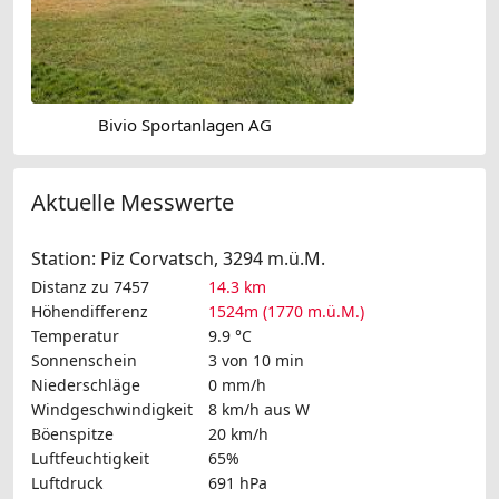
Bivio Sportanlagen AG
Aktuelle Messwerte
Station: Piz Corvatsch, 3294 m.ü.M.
Distanz zu 7457
14.3 km
Höhendifferenz
1524m (1770 m.ü.M.)
Temperatur
9.9 °C
Sonnenschein
3 von 10 min
Niederschläge
0 mm/h
Windgeschwindigkeit
8 km/h
aus W
Böenspitze
20 km/h
Luftfeuchtigkeit
65%
Luftdruck
691 hPa