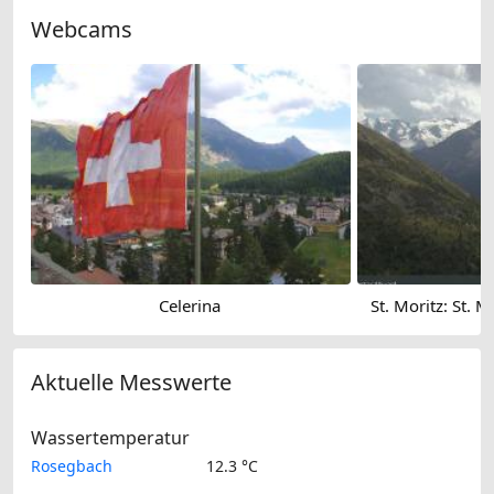
Webcams
Celerina
St. Moritz: St. 
Aktuelle Messwerte
Wassertemperatur
Rosegbach
12.3 °C