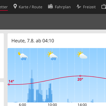
tter
Karte / Route
Fahrplan
Freizeit
Cookie-Richtlinie
ingungen
Cookie-Einstellungen
rklärung
Entwickler
Heute, 7.8. ab 04:10