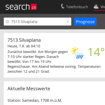
Telefonbuch
We
Ihr Eintrag
Kontakt
Kundencenter Geschäftskunden
Nutzungsbed
Impressum
Datenschutze
7513 Silvaplana
Heute, 7.8. ab 04:10
14°
Zunächst bewölkt. Am Morgen gegen
7:10 Uhr starker Regen. Danach
bewölkt. Von 17 bis 19 Uhr
Regenschauer. Am Abend teilweise sonnig. Temperaturen
zwischen 12 und 21 Grad.
Aktuelle Messwerte
Station: Samedan, 1708 m.ü.M.