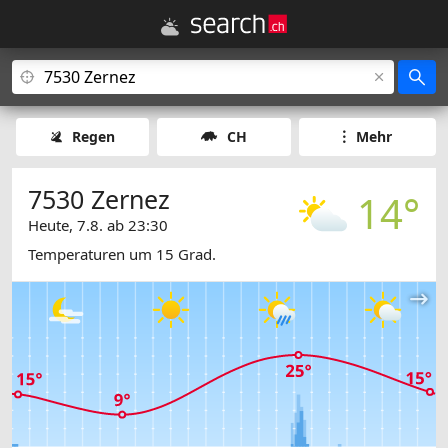
Regen
CH
Mehr
7530 Zernez
14°
Heute, 7.8. ab 23:30
Temperaturen um 15 Grad.