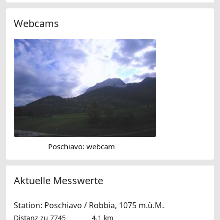
Webcams
Poschiavo: webcam
Aktuelle Messwerte
Station: Poschiavo / Robbia, 1075 m.ü.M.
Distanz zu 7745
4.1 km