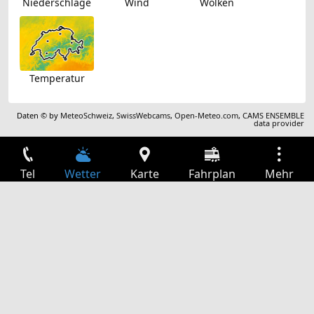
Niederschläge
Wind
Wolken
Temperatur
Daten © by
MeteoSchweiz
,
SwissWebcams
,
Open-Meteo.com
,
CAMS ENSEMBLE
data provider
Tel
Wetter
Karte
Fahrplan
Mehr
Anmelden
Dienste
Abfahrtstabelle
Freizeit