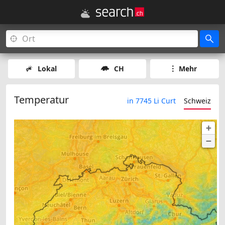
Lokal
CH
Mehr
Temperatur
in 7745 Li Curt
Schweiz
+
−