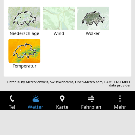
Niederschläge
Wind
Wolken
Temperatur
Daten © by
MeteoSchweiz
,
SwissWebcams
,
Open-Meteo.com
,
CAMS ENSEMBLE
data provider
Tel
Wetter
Karte
Fahrplan
Mehr
Anmelden