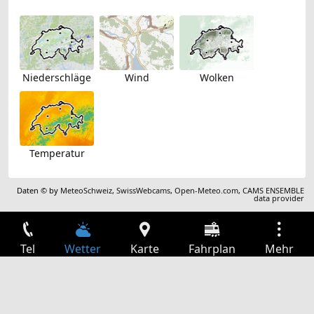
Niederschläge
Wind
Wolken
Temperatur
Daten © by
MeteoSchweiz
,
SwissWebcams
,
Open-Meteo.com
,
CAMS ENSEMBLE
data provider
Tel
Wetter
Karte
Fahrplan
Mehr
Anmelden