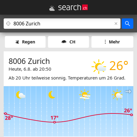
Regen
CH
Mehr
8006 Zurich
26°
Heute, 6.8. ab 20:50
Ab 20 Uhr teilweise sonnig. Temperaturen um 26 Grad.