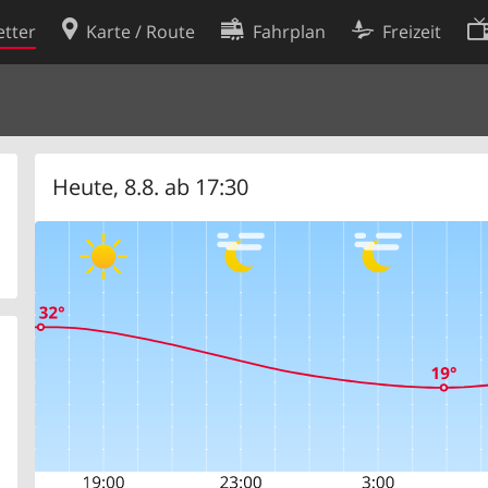
tter
Karte / Route
Fahrplan
Freizeit
Cookie-Richtlinie
ingungen
Cookie-Einstellungen
rklärung
Entwickler
Heute, 8.8. ab 17:30