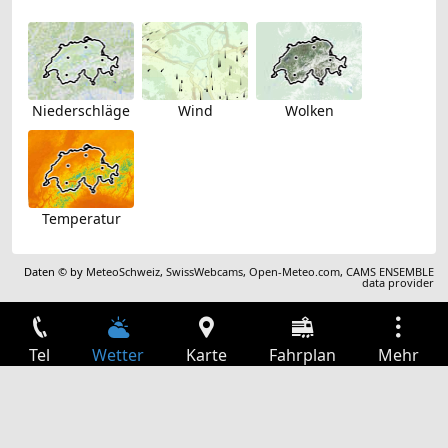
Niederschläge
Wind
Wolken
Temperatur
Daten © by
MeteoSchweiz
,
SwissWebcams
,
Open-Meteo.com
,
CAMS ENSEMBLE
data provider
Tel
Wetter
Karte
Fahrplan
Mehr
Anmelden