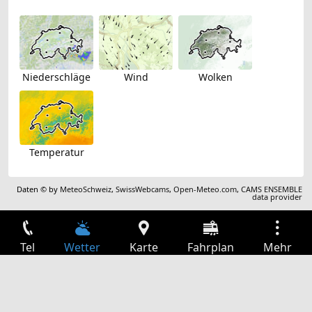
Niederschläge
Wind
Wolken
Temperatur
Daten © by
MeteoSchweiz
,
SwissWebcams
,
Open-Meteo.com
,
CAMS ENSEMBLE
data provider
Tel
Wetter
Karte
Fahrplan
Mehr
Anmelden