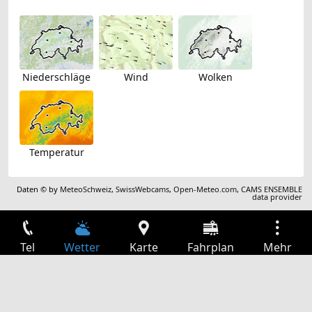
Niederschläge
Wind
Wolken
Temperatur
Daten © by
MeteoSchweiz
,
SwissWebcams
,
Open-Meteo.com
,
CAMS ENSEMBLE
data provider
Tel
Wetter
Karte
Fahrplan
Mehr
Anmelden