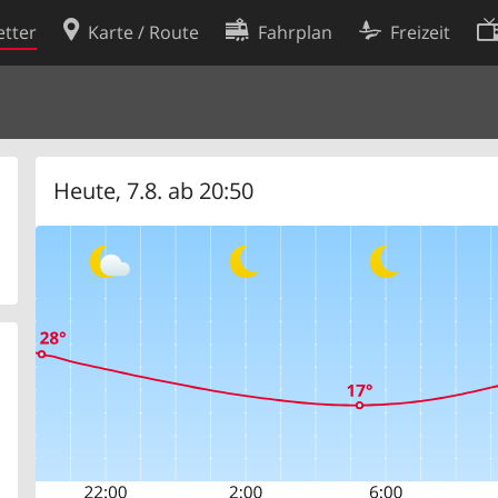
tter
Karte / Route
Fahrplan
Freizeit
Cookie-Richtlinie
ingungen
Cookie-Einstellungen
rklärung
Entwickler
Heute, 7.8. ab 20:50