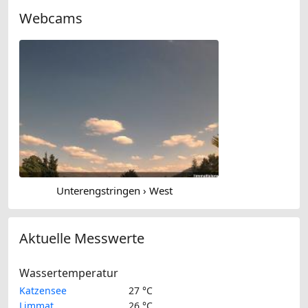
Webcams
Unterengstringen › West
Aktuelle Messwerte
Wassertemperatur
Katzensee
27 °C
Limmat
26 °C